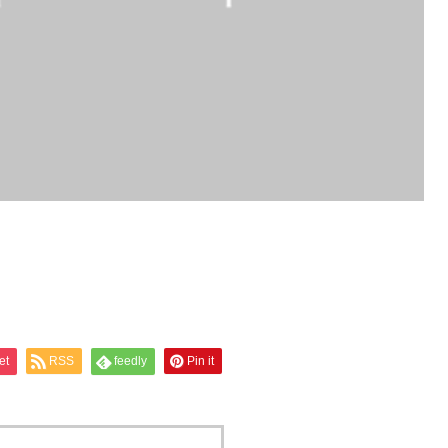
et
RSS
feedly
Pin it