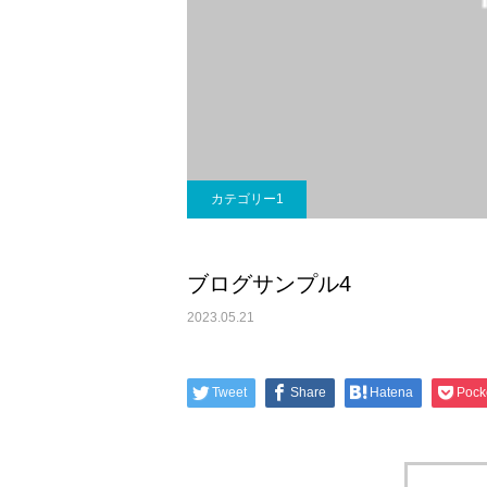
カテゴリー1
ブログサンプル4
2023.05.21
Tweet
Share
Hatena
Pock