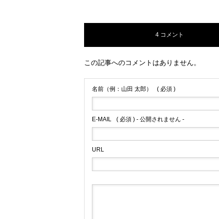
4 コメント
この記事へのコメントはありません。
名前（例：山田 太郎）
( 必須 )
E-MAIL
( 必須 ) - 公開されません -
URL