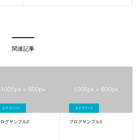
関連記事
カテゴリー1
カテゴリー1
ブログサンプル2
ブログサンプル1