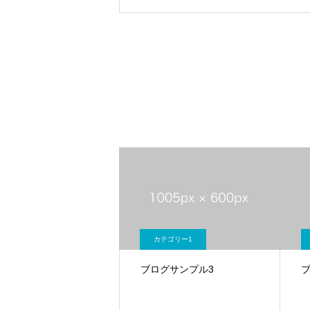
カテゴリー1
ブログサンプル3